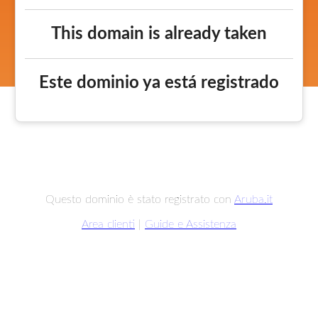
This domain is already taken
Este dominio ya está registrado
Questo dominio è stato registrato con
Aruba.it
Area clienti
|
Guide e Assistenza